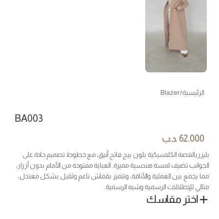
الرئيسية
/
Blazer
BA003
62.000
.د.ب
بليزربالقصة الكلاسيكية بلون بيج فاتح أنيق، مع خطوط تصميم حادة على
الجوانب تضيف لمسة هندسية مميزة. العباية مفتوحة من الأمام بدون أزرار،
مما يجمع بين العملية والأناقة، وتتميز بقماش ناعم وثقيل بشكل معتدل،
مثالي للإطلالات الرسمية وشبه الرسمية.
اختر مقاسك