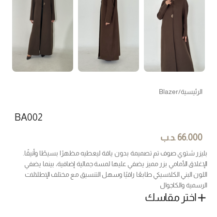
الرئيسية
/
Blazer
BA002
66.000
.د.ب
بليزر شتوي صوف تم تصميمة بدون ياقة ليعطيه مظهرًا بسيطًا وأنيقًا.
الإغلاق الأمامي بزر مميز يضفي عليها لمسة جمالية إضافية، بينما يضفي
اللون البني الكلاسيكي طابعًا راقيًا وسهل التنسيق مع مختلف الإطلالات
الرسمية والكاجوال
اختر مقاسك